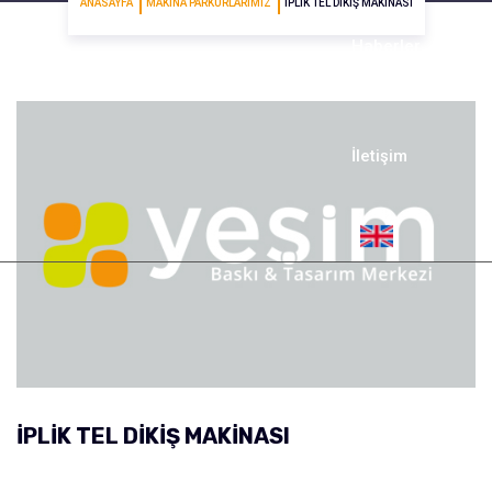
ANASAYFA
MAKINA PARKURLARIMIZ
İPLIK TEL DIKIŞ MAKINASI
Haberler
İletişim
İPLIK TEL DIKIŞ MAKINASI