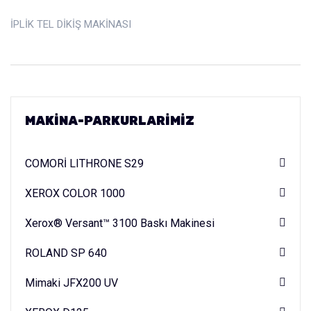
İPLİK TEL DİKİŞ MAKİNASI
MAKINA-PARKURLARIMIZ
COMORİ LITHRONE S29
XEROX COLOR 1000
Xerox® Versant™ 3100 Baskı Makinesi
ROLAND SP 640
Mimaki JFX200 UV