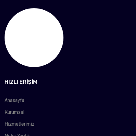
HIZLI ERIŞIM
Anasayfa
Kurumsal
Hizmetlerimiz
Neler Yaptık