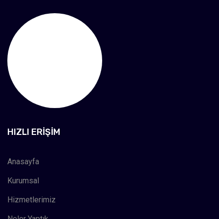
HIZLI ERIŞIM
Anasayfa
Kurumsal
Hizmetlerimiz
Neler Yaptık