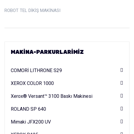
ROBOT TEL DİKİŞ MAKİNASI
MAKINA-PARKURLARIMIZ
COMORİ LITHRONE S29
XEROX COLOR 1000
Xerox® Versant™ 3100 Baskı Makinesi
ROLAND SP 640
Mimaki JFX200 UV