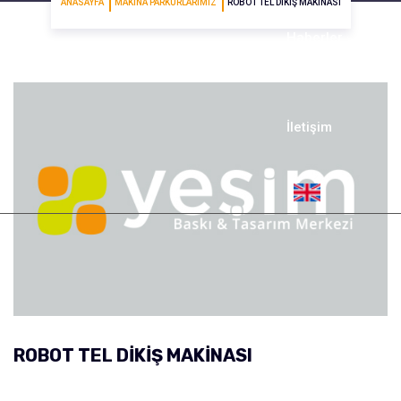
ANASAYFA
MAKINA PARKURLARIMIZ
ROBOT TEL DIKIŞ MAKINASI
Haberler
İletişim
ROBOT TEL DIKIŞ MAKINASI