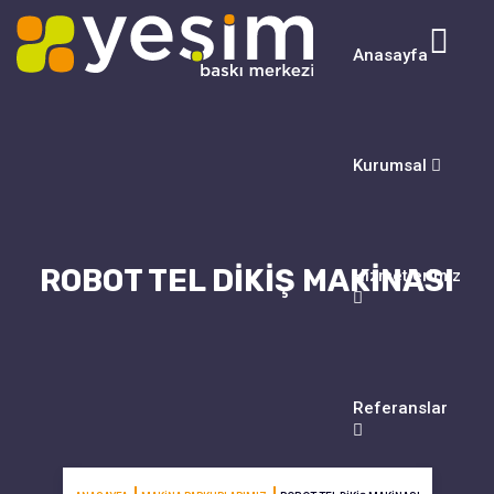
Anasayfa
Kurumsal
ROBOT TEL DIKIŞ MAKINASI
Hizmetlerimiz
Referanslar