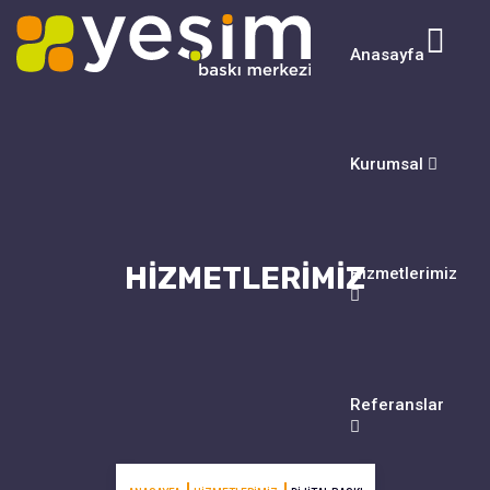
Anasayfa
Kurumsal
HIZMETLERIMIZ
Hizmetlerimiz
Referanslar