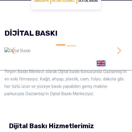
ANASAYFA
HIZMETLERIMIZ
DIJITAL BASKI
Haberler
DIJITAL BASKI
İletişim
Previous
Next
Yeşim Baskı Merkezi olarak Dijital baskı konusunda Gaziantep'in
en eski firmasıyız. Kağıt, ahşap, plastik, cam, folyo, dakota gibi
her türlü ürün ve yüzeye baskı yapabilen geniş makine
parkuruyla Gaziantep'in Dijital Baskı Merkeziyiz.
Dijital Baskı Hizmetlerimiz